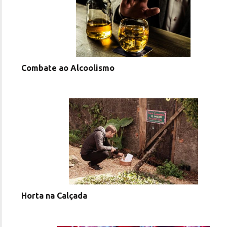
Combate ao Alcoolismo
Horta na Calçada