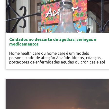
Cuidados no descarte de agulhas, seringas e
medicamentos
Home health care ou home care é um modelo
personalizado de atenção à saúde. Idosos, crianças,
portadores de enfermidades agudas ou crônicas e até
pets recebem atendimento médico em domicílio ou
realizam tratamentos de saúde em casa.
Especial