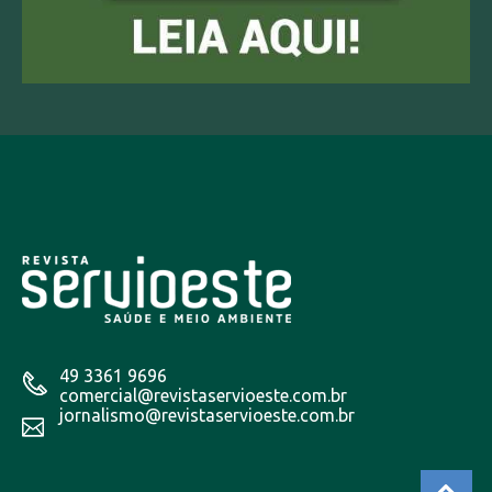
49 3361 9696
comercial@revistaservioeste.com.br
jornalismo@revistaservioeste.com.br