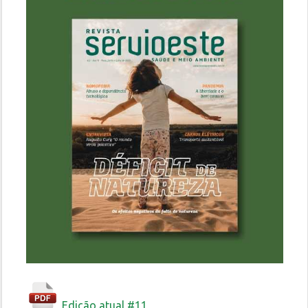
Edição atual #11