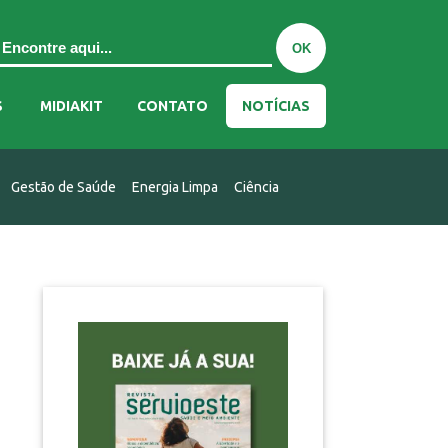
S
MIDIAKIT
CONTATO
NOTÍCIAS
Gestão de Saúde
Energia Limpa
Ciência