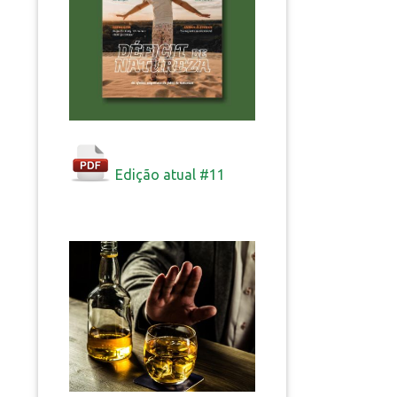
Edição atual #11