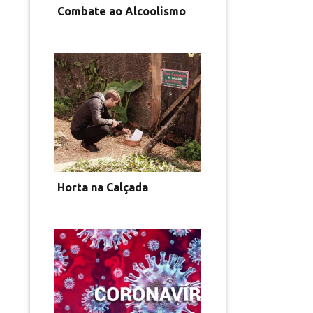
Combate ao Alcoolismo
Horta na Calçada