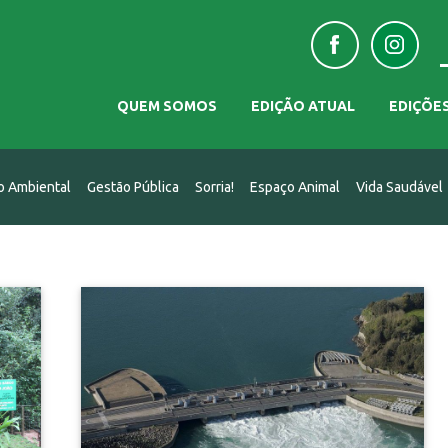
QUEM SOMOS
EDIÇÃO ATUAL
EDIÇÕE
o Ambiental
Gestão Pública
Sorria!
Espaço Animal
Vida Saudável
Energia Limpa