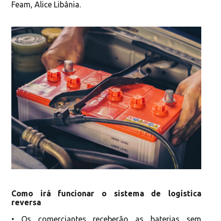
Feam, Alice Libânia.
Como irá funcionar o sistema de logística
reversa
• Os comerciantes receberão as baterias sem