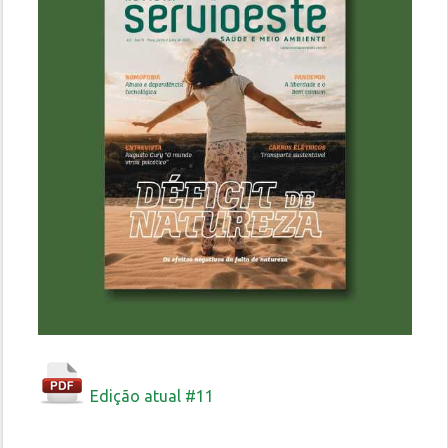
Edição atual #11