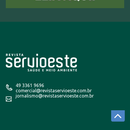
49 3361 9696
comercial@revistaservioeste.com.br
jornalismo@revistaservioeste.com.br