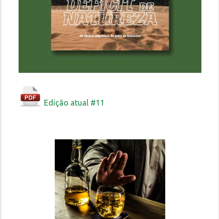
Edição atual #11