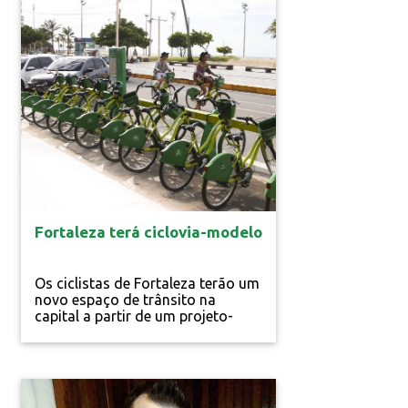
Inovação
Fortaleza terá ciclovia-modelo
Os ciclistas de Fortaleza terão um
novo espaço de trânsito na
capital a partir de um projeto-
piloto elaborado pelo Banco
Interamericano de
Desenvolvimento (BID), Ministério
das Cidades e a prefeitura da
capital. A ciclovia-modelo, de 7