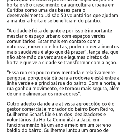
horta e vê o crescimento da agricultura urbana em
Curitiba como uma das bases para o
desenvolvimento. Já são 50 voluntários que ajudam
a manter a horta e se beneficiam do plantio.
“A cidade é feita de gente e por isso é importante
mesclar o espaço urbano com espaços verdes
comunitários. Estar mais em contato com a
natureza, mexer com hortas, poder comer alimentos
mais saudáveis é algo que dá prazer”, lança ela, que
não abre mão de verduras e legumes diretos da
horta e que vê a cidade se transformar com a ação.
“Essa rua era pouco movimentada e relativamente
perigosa, porque ela dá para a rodovia e está entre a
linha verde e a principal rua do bairro. Com a horta, a
rua ganhou movimento, se tornou mais segura, além
de unir e alimentar os moradores”.
Outro adepto da ideia e ativista agroecológico é o
gestor comercial e morador do bairro Bom Retiro,
Guilherme Scharf. Ele é um dos idealizadores e
voluntários da Horta Comunitária Jacú, em
funcionamento há um ano e meio em um terreno
baldio do bairro. Guilherme juntou um grupo de