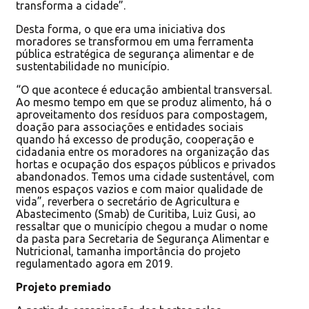
transforma a cidade”.
Desta forma, o que era uma iniciativa dos
moradores se transformou em uma ferramenta
pública estratégica de segurança alimentar e de
sustentabilidade no município.
“O que acontece é educação ambiental transversal.
Ao mesmo tempo em que se produz alimento, há o
aproveitamento dos resíduos para compostagem,
doação para associações e entidades sociais
quando há excesso de produção, cooperação e
cidadania entre os moradores na organização das
hortas e ocupação dos espaços públicos e privados
abandonados. Temos uma cidade sustentável, com
menos espaços vazios e com maior qualidade de
vida”, reverbera o secretário de Agricultura e
Abastecimento (Smab) de Curitiba, Luiz Gusi, ao
ressaltar que o município chegou a mudar o nome
da pasta para Secretaria de Segurança Alimentar e
Nutricional, tamanha importância do projeto
regulamentado agora em 2019.
Projeto premiado