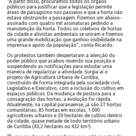
“A partir disso, procuramos todos os órgãos
públicos para justificar que a legislação permite
áreas de paisagismo nos passeios e que a horta não
estava obstruindo a passagem. Fizemos um abaixo-
assinado com quatro mil assinaturas pedindo a
manutenção da horta. Todos os coletivos de hortas
da cidade e ativistas ambientais se uniram e fizemos
uma grande mobilização que ganhou visibilidade na
imprensa e apoio da população”, conta Ricardo.
Os protestos também despertaram a atenção do
poder público que acabou revendo sua posição e
suspendendo as notificações para estudar uma
maneira de regularizar a atividade. Surgia aí o
projeto de Agricultura Urbana de Curitiba,
construído de forma integrada pela sociedade civil,
Legislativo e Executivo, com a inclusão do cultivo em
espaços públicos. Da mudança de postura para a
consagração das hortas, a evolução foi rápida.
Atualmente, na capital paranaense, já são 27 hortas
comunitárias, 85 hortas em escolas, 1.000
agricultores urbanos e 20 hectares de cultivo dentro
da cidade, quase metade de todo território urbano
de Curitiba (43,2 hectares ou 432 km²).