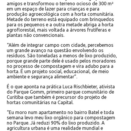
amigos e transformou o terreno ocioso de 300 m²
em um espaço de lazer para crianças e para
produção agroecológica com a horta comunitária.
Metade do terreno está equipado com brinquedos
para os pequenos e a outra metade abriga a horta
agroflorestal, mais voltada a árvores frutíferas e
plantas não convencionais.
“Além de integrar campo com cidade, percebemos
um grande avanço na questão envolvendo os
resíduos. São toneladas a menos de lixo produzido,
porque grande parte dele é usado pelos moradores
no processo de compostagem e vira adubo para a
horta. É um projeto social, educacional, de meio
ambiente e segurança alimentar”.
É o que aponta na prática Luca Rischbieter, ativista
do Parque Gomm, primeiro parque comunitário de
Curitiba que também é precursor do projeto de
hortas comunitárias na Capital.
“Eu moro num apartamento no bairro Batel e toda
semana levo meu lixo orgânico para compostagem
no Parque. Já reduzi 90% do lixo produzido. A
agricultura urbana é uma realidade mundial e