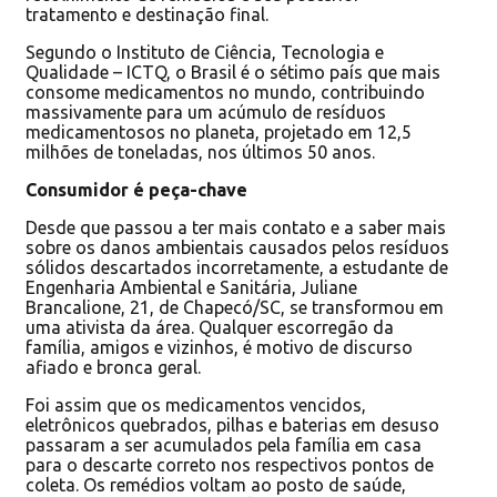
tratamento e destinação final.
Segundo o Instituto de Ciência, Tecnologia e
Qualidade – ICTQ, o Brasil é o sétimo país que mais
consome medicamentos no mundo, contribuindo
massivamente para um acúmulo de resíduos
medicamentosos no planeta, projetado em 12,5
milhões de toneladas, nos últimos 50 anos.
Consumidor é peça-chave
Desde que passou a ter mais contato e a saber mais
sobre os danos ambientais causados pelos resíduos
sólidos descartados incorretamente, a estudante de
Engenharia Ambiental e Sanitária, Juliane
Brancalione, 21, de Chapecó/SC, se transformou em
uma ativista da área. Qualquer escorregão da
família, amigos e vizinhos, é motivo de discurso
afiado e bronca geral.
Foi assim que os medicamentos vencidos,
eletrônicos quebrados, pilhas e baterias em desuso
passaram a ser acumulados pela família em casa
para o descarte correto nos respectivos pontos de
coleta. Os remédios voltam ao posto de saúde,