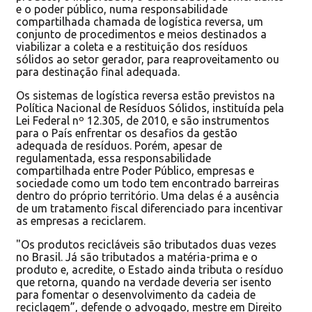
e o poder público, numa responsabilidade
compartilhada chamada de logística reversa, um
conjunto de procedimentos e meios destinados a
viabilizar a coleta e a restituição dos resíduos
sólidos ao setor gerador, para reaproveitamento ou
para destinação final adequada.
Os sistemas de logística reversa estão previstos na
Política Nacional de Resíduos Sólidos, instituída pela
Lei Federal nº 12.305, de 2010, e são instrumentos
para o País enfrentar os desafios da gestão
adequada de resíduos. Porém, apesar de
regulamentada, essa responsabilidade
compartilhada entre Poder Público, empresas e
sociedade como um todo tem encontrado barreiras
dentro do próprio território. Uma delas é a ausência
de um tratamento fiscal diferenciado para incentivar
as empresas a reciclarem.
"Os produtos recicláveis são tributados duas vezes
no Brasil. Já são tributados a matéria-prima e o
produto e, acredite, o Estado ainda tributa o resíduo
que retorna, quando na verdade deveria ser isento
para fomentar o desenvolvimento da cadeia de
reciclagem”, defende o advogado, mestre em Direito