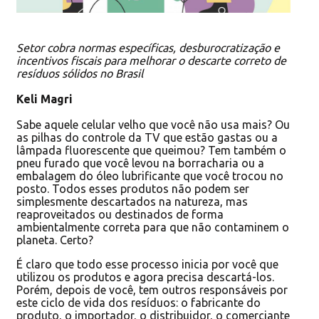
Setor cobra normas específicas, desburocratização e
incentivos fiscais para melhorar o descarte correto de
resíduos sólidos no Brasil
Keli Magri
Sabe aquele celular velho que você não usa mais? Ou
as pilhas do controle da TV que estão gastas ou a
lâmpada fluorescente que queimou? Tem também o
pneu furado que você levou na borracharia ou a
embalagem do óleo lubrificante que você trocou no
posto. Todos esses produtos não podem ser
simplesmente descartados na natureza, mas
reaproveitados ou destinados de forma
ambientalmente correta para que não contaminem o
planeta. Certo?
É claro que todo esse processo inicia por você que
utilizou os produtos e agora precisa descartá-los.
Porém, depois de você, tem outros responsáveis por
este ciclo de vida dos resíduos: o fabricante do
produto, o importador, o distribuidor, o comerciante