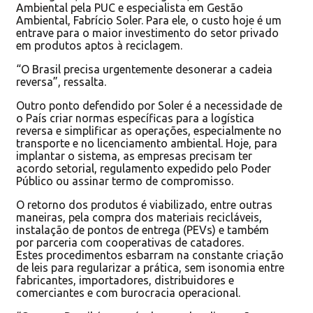
Ambiental pela PUC e especialista em Gestão
Ambiental, Fabrício Soler. Para ele, o custo hoje é um
entrave para o maior investimento do setor privado
em produtos aptos à reciclagem.
“O Brasil precisa urgentemente desonerar a cadeia
reversa”, ressalta.
Outro ponto defendido por Soler é a necessidade de
o País criar normas específicas para a logística
reversa e simplificar as operações, especialmente no
transporte e no licenciamento ambiental. Hoje, para
implantar o sistema, as empresas precisam ter
acordo setorial, regulamento expedido pelo Poder
Público ou assinar termo de compromisso.
O retorno dos produtos é viabilizado, entre outras
maneiras, pela compra dos materiais recicláveis,
instalação de pontos de entrega (PEVs) e também
por parceria com cooperativas de catadores.
Estes procedimentos esbarram na constante criação
de leis para regularizar a prática, sem isonomia entre
fabricantes, importadores, distribuidores e
comerciantes e com burocracia operacional.