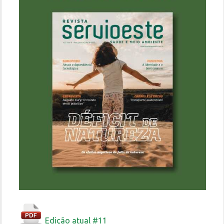
Edição atual #11