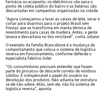
farmácia ou ecoponto; os eletrônicos vão para o
ponto de coleta público do bairro e as baterias são
descartadas em campanhas organizadas na cidade.
“Agora começamos a lavar as caixas de leite, secar e
cortar para doarmos para o projeto Brasil sem
Frestas que as transforma em manta térmica de
revestimento para casas de madeira. Antes, a gente
lavava e descartava no lixo reciclável”, conta Juliane.
O exemplo da família Brancalione é a mudança de
comportamento que coloca o sistema de logística
reversa em funcionamento, conforme defende o
especialista Fabrício Soler.
“Os consumidores precisam entender que fazem
parte do processo de descarte correto de resíduos
sólidos. É indispensável o papel do usuário na
devolução dos produtos. Não adianta ter estrutura
se ele não adere. Aliás, sem ele, não há sistema de
logística reversa”, aponta.