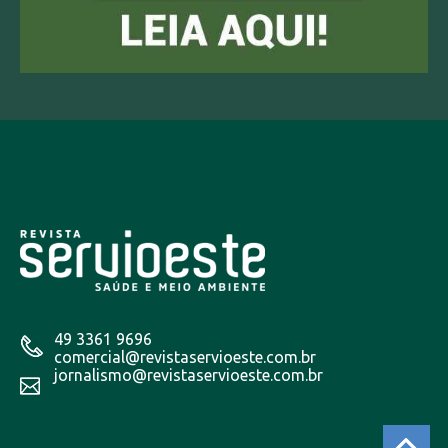
49 3361 9696
comercial@revistaservioeste.com.br
jornalismo@revistaservioeste.com.br