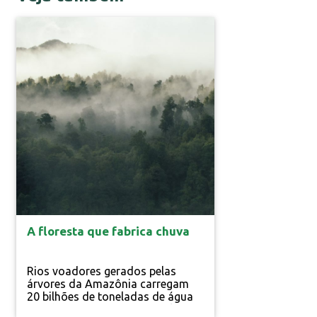
Resp. Ambiental
A floresta que fabrica chuva
Rios voadores gerados pelas
árvores da Amazônia carregam
20 bilhões de toneladas de água
por dia e representam a evolução