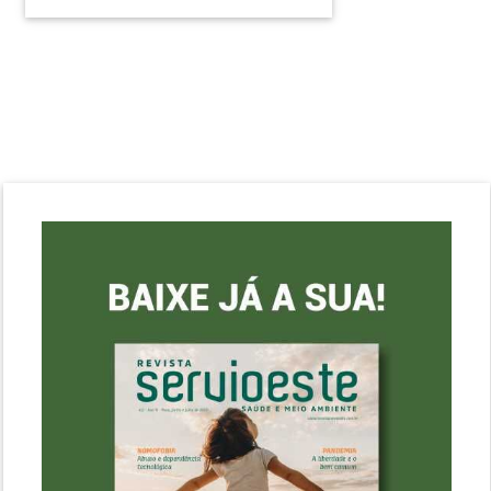
final de janeiro no Rio Grande do
Sul. Desde então, geradores,
transportadores e destinadores
devem usar a internet para
informar dados sobre a......