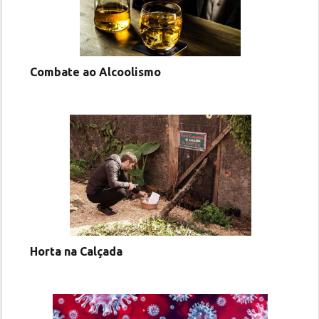
Combate ao Alcoolismo
Horta na Calçada