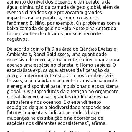
aumento do nível dos oceanos e temperatura da
água, diminuição da camada de gelo global, além de
eventos climáticos que provocaram grandes
impactos na temperatura, como o caso do
fenômeno El Niño, por exemplo. Os problemas com a
baixa camada de gelo no Polo Norte e na Antártida
foram também lembrados por seus recordes
negativos.
De acordo com o Ph.D na área de Ciências Exatas e
Ambientais, Ronei Baldissera, uma quantidade
excessiva de energia, atualmente, é direcionada para
apenas uma espécie no planeta, o Homo sapiens. O
especialista explica que, através da liberação da
energia anteriormente estocada nos combustíveis
fósseis, a humanidade aumentou substancialmente
a energia disponível para impulsionar o ecossistema
global. “Os subprodutos da alteração no orçamento
global de energia são grandes modificações na
atmosfera e nos oceanos. E o entendimento
ecológico de que a biodiversidade responde aos
fatores ambientais indica que poderá haver
mudanças na distribuição e na ocorrência de
espécies nos diferentes ecossistemas”, afirma.