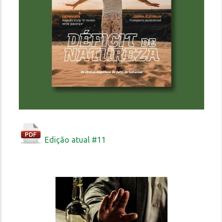
Edição atual #11